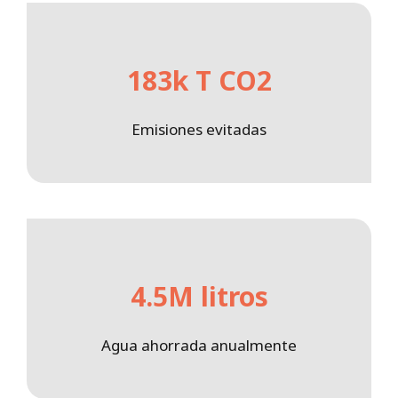
183k T CO2
Emisiones evitadas
4.5M litros
Agua ahorrada anualmente