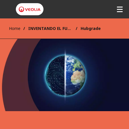
Home
INVENTANDO EL FUTURO
Hubgrade