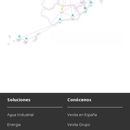
Soluciones
Conócenos
Agua Industrial
Veolia en España
Energia
Veolia Grupo