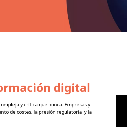
formación digital
 compleja y crítica que nunca. Empresas y
to de costes, la presión regulatoria y la