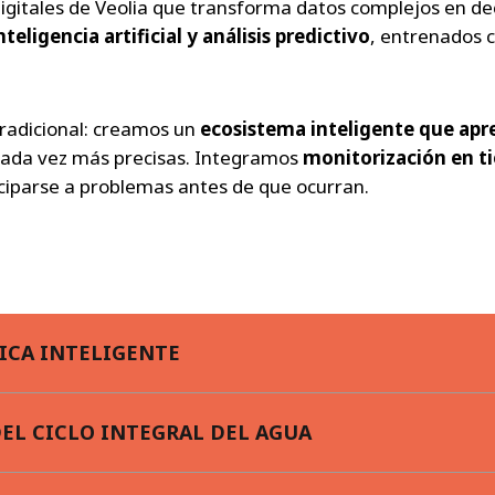
igitales de Veolia que transforma datos complejos en dec
eligencia artificial
y
análisis predictivo
, entrenados 
tradicional: creamos un
ecosistema inteligente que ap
 cada vez más precisas. Integramos
monitorización en ti
ciparse a problemas antes de que ocurran.
ICA INTELIGENTE
EL CICLO INTEGRAL DEL AGUA