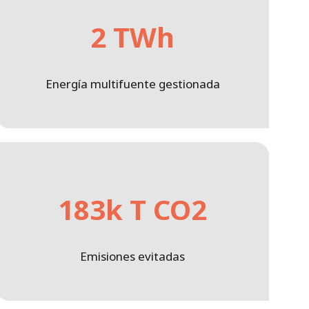
2 TWh
Energía multifuente gestionada
183k T CO2
Emisiones evitadas