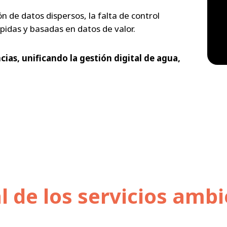
n de datos dispersos, la falta de control
pidas y basadas en datos de valor.
ias, unificando la gestión digital de agua,
al de los servicios amb