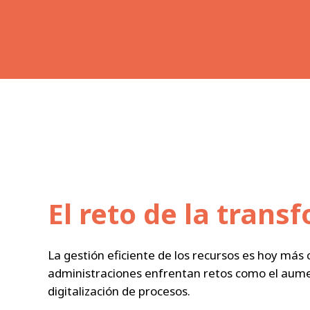
El reto de la trans
La gestión eficiente de los recursos es hoy más
administraciones enfrentan retos como el aumen
digitalización de procesos.