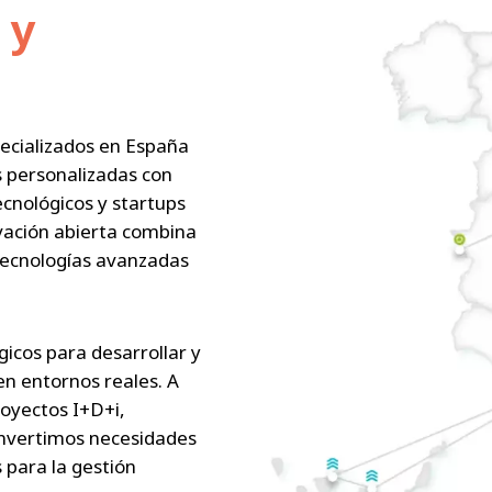
 y
ecializados en España
s personalizadas con
cnológicos y startups
vación abierta combina
tecnologías avanzadas
icos para desarrollar y
en entornos reales. A
oyectos I+D+i,
onvertimos necesidades
s para la gestión