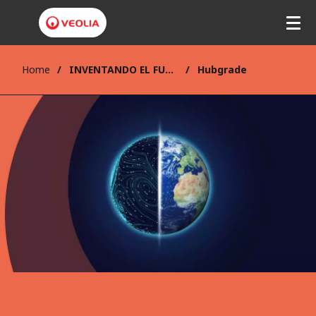
Home
INVENTANDO EL FUTURO
Hubgrade