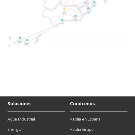
Soluciones
Conócenos
Agua Industrial
Veolia en España
Energia
Veolia Grupo