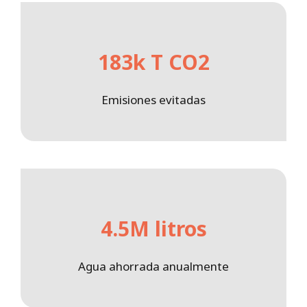
183k T CO2
Emisiones evitadas
4.5M litros
Agua ahorrada anualmente