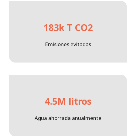
183k T CO2
Emisiones evitadas
4.5M litros
Agua ahorrada anualmente