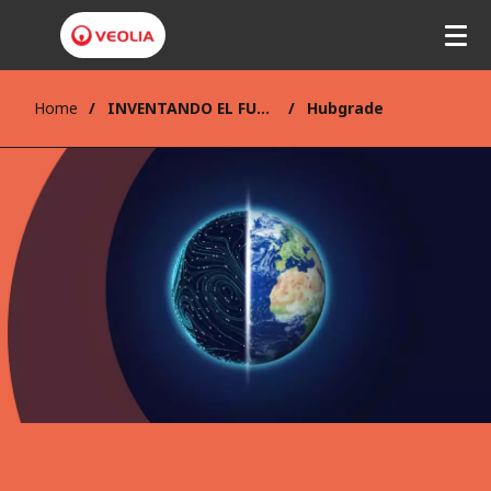
Home
INVENTANDO EL FUTURO
Hubgrade