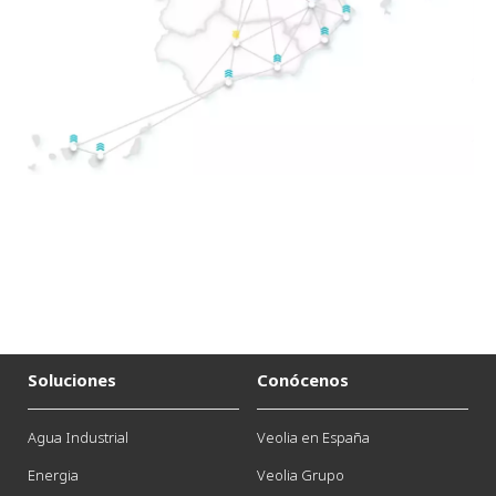
Soluciones
Conócenos
Agua Industrial
Veolia en España
Energia
Veolia Grupo