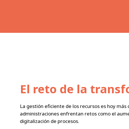
El reto de la trans
La gestión eficiente de los recursos es hoy más
administraciones enfrentan retos como el aumen
digitalización de procesos.