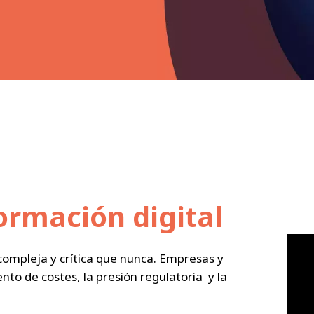
formación digital
 compleja y crítica que nunca. Empresas y
to de costes, la presión regulatoria y la