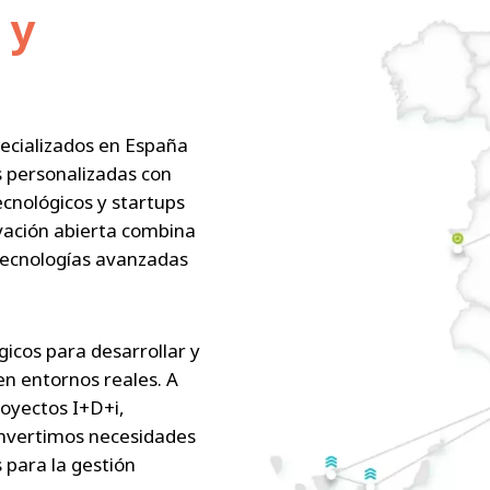
 y
ecializados en España
s personalizadas con
cnológicos y startups
vación abierta combina
tecnologías avanzadas
icos para desarrollar y
en entornos reales. A
oyectos I+D+i,
onvertimos necesidades
s para la gestión