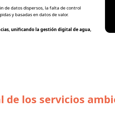
n de datos dispersos, la falta de control
pidas y basadas en datos de valor.
ias, unificando la gestión digital de agua,
al de los servicios amb