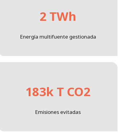
2 TWh
Energía multifuente gestionada
183k T CO2
Emisiones evitadas