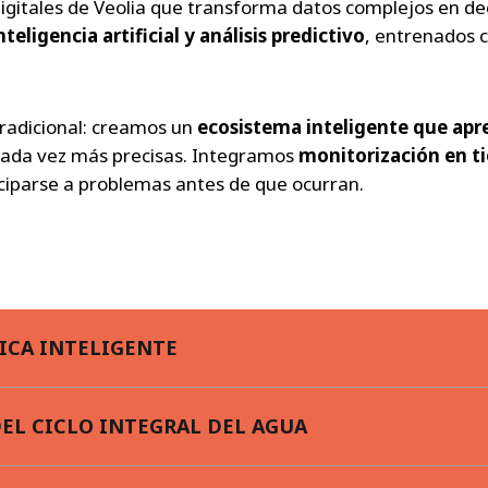
igitales de Veolia que transforma datos complejos en dec
eligencia artificial
y
análisis predictivo
, entrenados 
tradicional: creamos un
ecosistema inteligente que ap
 cada vez más precisas. Integramos
monitorización en ti
ciparse a problemas antes de que ocurran.
ICA INTELIGENTE
EL CICLO INTEGRAL DEL AGUA