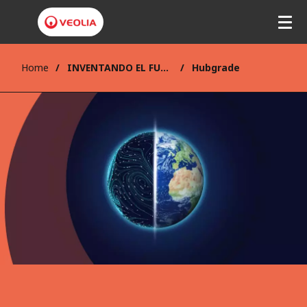
Home
INVENTANDO EL FUTURO
Hubgrade