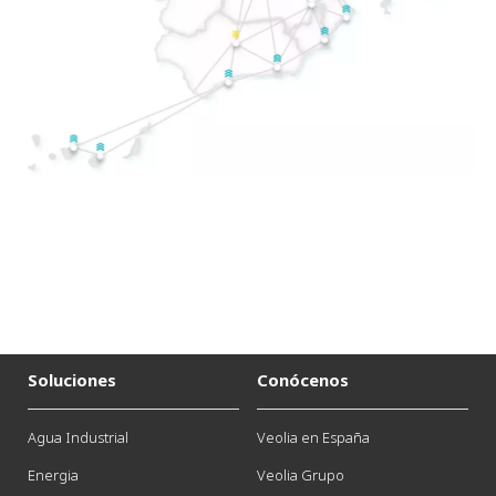
Soluciones
Conócenos
Agua Industrial
Veolia en España
Energia
Veolia Grupo