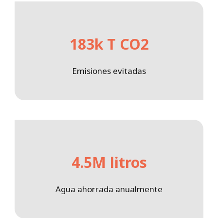
183k T CO2
Emisiones evitadas
4.5M litros
Agua ahorrada anualmente